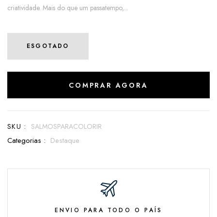
criatividade. Mais do que um passatempo,...
ESGOTADO
COMPRAR AGORA
SKU :
SALMOSPARACOLORIR
Categorias :
Destaque
ENVIO PARA TODO O PAÍS