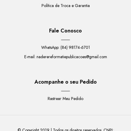
Política de Troca e Garantia
Fale Conosco
WhatsApp: (84) 98174-6701
E-mail:
naderereformatiepublicacoes@gmail.com
Acompanhe o seu Pedido
Rastrear Meu Pedido
© Copyright 2019 |
Todos os direitos reservados. CNPJ:
Salmos para Colorir