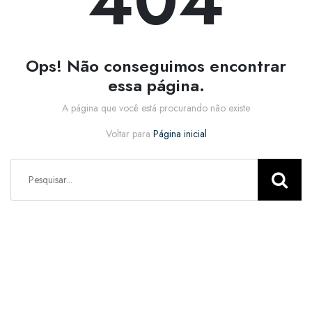
404
Ops! Não conseguimos encontrar
essa página.
A página que você está procurando não existe
Voltar para
Página inicial