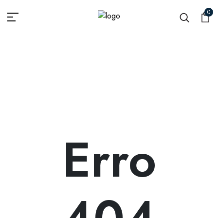
0
Erro