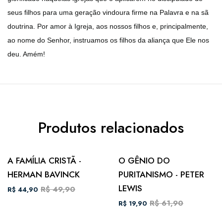
seus filhos para uma geração vindoura firme na Palavra e na sã
doutrina. Por amor à Igreja, aos nossos filhos e, principalmente,
ao nome do Senhor, instruamos os filhos da aliança que Ele nos
deu. Amém!
Produtos relacionados
A FAMÍLIA CRISTÃ -
O GÊNIO DO
HERMAN BAVINCK
PURITANISMO - PETER
LEWIS
R$ 49,90
R$ 44,90
R$ 61,90
R$ 19,90