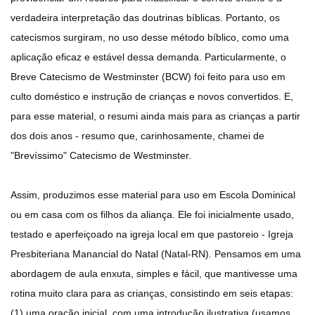
verdadeira interpretação das doutrinas bíblicas. Portanto, os
catecismos surgiram, no uso desse método bíblico, como uma
aplicação eficaz e estável dessa demanda. Particularmente, o
Breve Catecismo de Westminster (BCW) foi feito para uso em
culto doméstico e instrução de crianças e novos convertidos. E,
para esse material, o resumi ainda mais para as crianças a partir
dos dois anos - resumo que, carinhosamente, chamei de
"Brevíssimo" Catecismo de Westminster.
Assim, produzimos esse material para uso em Escola Dominical
ou em casa com os filhos da aliança. Ele foi inicialmente usado,
testado e aperfeiçoado na igreja local em que pastoreio - Igreja
Presbiteriana Manancial do Natal (Natal-RN). Pensamos em uma
abordagem de aula enxuta, simples e fácil, que mantivesse uma
rotina muito clara para as crianças, consistindo em seis etapas:
(1) uma oração inicial, com uma introdução ilustrativa (usamos